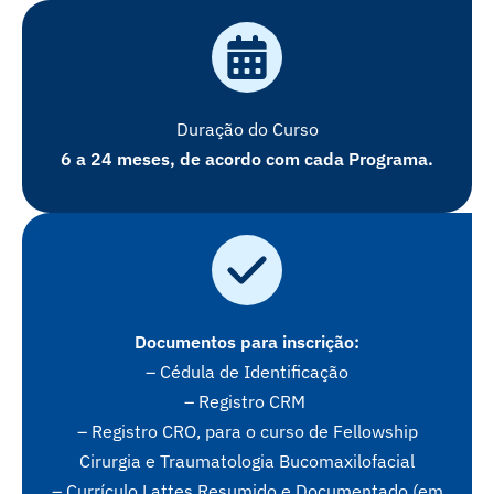
Duração do Curso
6 a 24 meses, de acordo com cada Programa.
Documentos para inscrição:
– Cédula de Identificação
– Registro CRM ​
– Registro CRO, para o curso de Fellowship
Cirurgia e Traumatologia Bucomaxilofacial​
– Currículo Lattes Resumido e Documentado (em