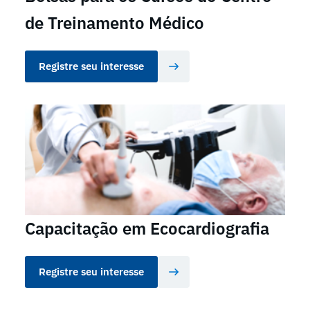
de Treinamento Médico
Registre seu interesse
Capacitação em Ecocardiografia
Registre seu interesse