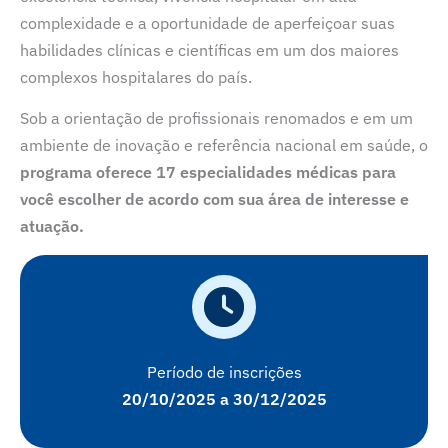
complexidade e a oportunidade de aperfeiçoar suas
habilidades clínicas e científicas em um dos maiores
complexos hospitalares do país.
Sob a orientação de profissionais renomados e em um
ambiente de inovação e referência nacional em saúde, o
programa oferece 17 especialidades médicas para
você escolher de acordo com sua área de interesse e
atuação.
Período de inscrições
20/10/2025 a 30/12/2025